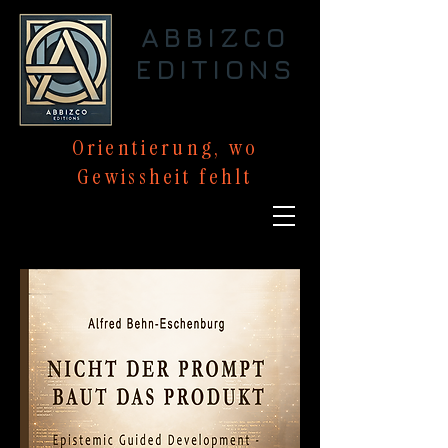
ABBIZCO
EDITIONS
Orientierung,
wo
Gewissheit
fehlt