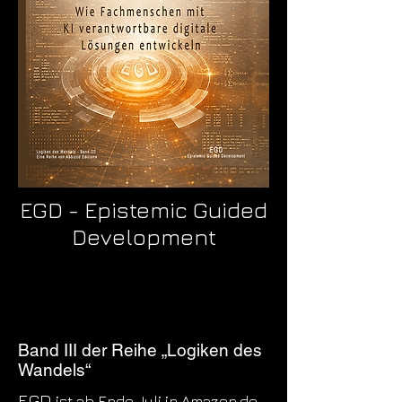
EGD - Epistemic Guided
Development
Band III der Reihe „Logiken des
Wandels“
EGD
ist ab Ende Juli in Amazon.de