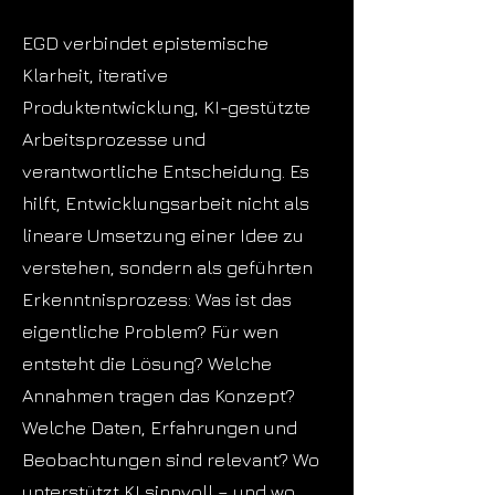
EGD verbindet epistemische
Klarheit, iterative
Produktentwicklung, KI-gestützte
Arbeitsprozesse und
verantwortliche Entscheidung. Es
hilft, Entwicklungsarbeit nicht als
lineare Umsetzung einer Idee zu
verstehen, sondern als geführten
Erkenntnisprozess: Was ist das
eigentliche Problem? Für wen
entsteht die Lösung? Welche
Annahmen tragen das Konzept?
Welche Daten, Erfahrungen und
Beobachtungen sind relevant? Wo
unterstützt KI sinnvoll – und wo